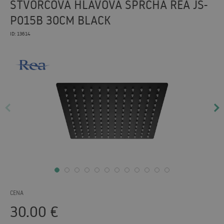
ŠTVORCOVÁ HLAVOVÁ SPRCHA REA JS-
P015B 30CM BLACK
ID: 13614
CENA
30.00
€