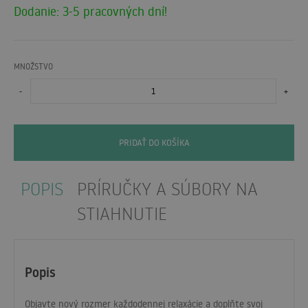
Dodanie: 3-5 pracovných dní!
MNOŽSTVO
-
+
PRIDAŤ DO KOŠÍKA
POPIS
PRÍRUČKY A SÚBORY NA
STIAHNUTIE
Popis
Objavte nový rozmer každodennej relaxácie a doplňte svoj