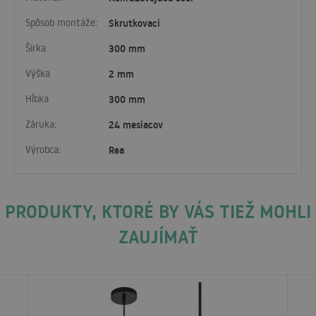
Spôsob montáže:
Skrutkovací
Šírka
300 mm
Výška
2 mm
Hĺbka
300 mm
Záruka:
24 mesiacov
Výrobca:
Rea
PRODUKTY, KTORÉ BY VÁS TIEŽ MOHLI
ZAUJÍMAŤ