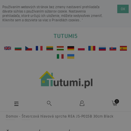
Používaním webových stránok bez zmeny nastavení prehliadača
OK
dávate súhlas s používaním súborov cookie. Nastavenia
prehliadača, ktoré určujú ich uloženie, môžete kedykoľvek zmeniť.
Kliknite sem a dozviete sa viac o
Pravidlách cookies
. ‘
TUTUMI5
0
Domov
Štvorcová hlavová sprcha REA JS-P015B 30cm Black