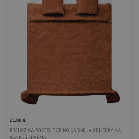
21.00
€
PREHOZ NA POSTEĽ TORINO CARMEL + OBLIEČKY NA
VANKÚŠ ZDARMA