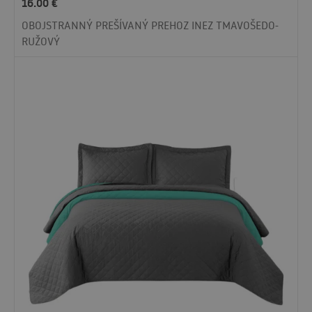
16.00
€
OBOJSTRANNÝ PREŠÍVANÝ PREHOZ INEZ TMAVOŠEDO-
RUŽOVÝ