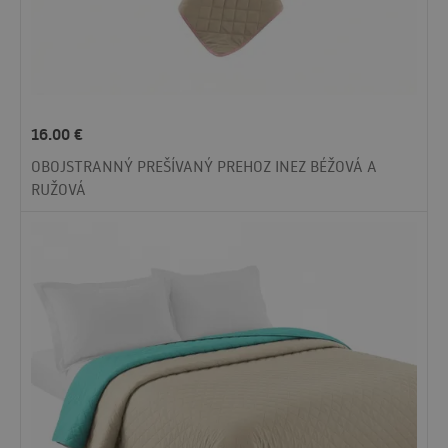
16.00
€
OBOJSTRANNÝ PREŠÍVANÝ PREHOZ INEZ BÉŽOVÁ A
RUŽOVÁ