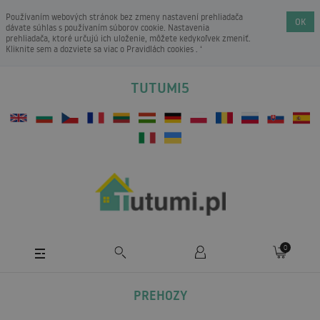
Používaním webových stránok bez zmeny nastavení prehliadača
OK
dávate súhlas s používaním súborov cookie. Nastavenia
prehliadača, ktoré určujú ich uloženie, môžete kedykoľvek zmeniť.
Kliknite sem a dozviete sa viac o
Pravidlách cookies
. ‘
TUTUMI5
0
PREHOZY