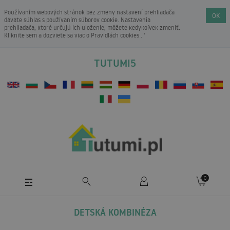
Používaním webových stránok bez zmeny nastavení prehliadača
OK
dávate súhlas s používaním súborov cookie. Nastavenia
prehliadača, ktoré určujú ich uloženie, môžete kedykoľvek zmeniť.
Kliknite sem a dozviete sa viac o
Pravidlách cookies
. ‘
TUTUMI5
0
DETSKÁ KOMBINÉZA