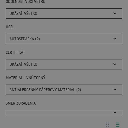
ODOLNOSŤ VOČI VETRU
UKÁZAŤ VŠETKO
ÚČEL
AUTOSEDAČKA (2)
CERTIFIKÁT
UKÁZAŤ VŠETKO
MATERIÁL - VNÚTORNÝ
ANTIALERGÉNNY PÁPEROVÝ MATERIÁL (2)
SMER ZORADENIA