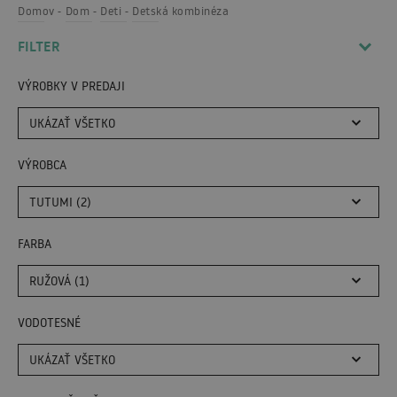
Domov
Dom
Deti
Detská kombinéza
FILTER
VÝROBKY V PREDAJI
UKÁZAŤ VŠETKO
VÝROBCA
TUTUMI (2)
FARBA
RUŽOVÁ (1)
VODOTESNÉ
UKÁZAŤ VŠETKO