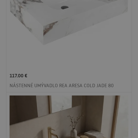
117.00
€
NÁSTENNÉ UMÝVADLO REA ARESA COLD JADE 80