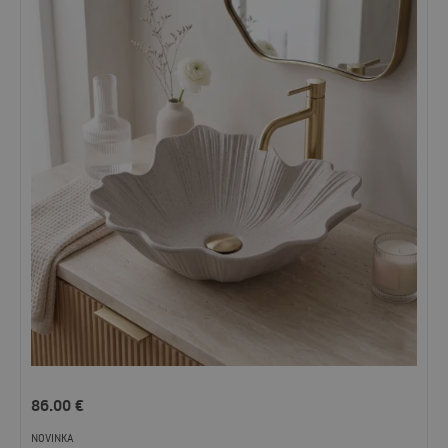
86.00
€
NOVINKA