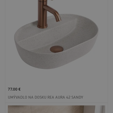
77.00
€
UMÝVADLO NA DOSKU REA AURA 42 SANDY