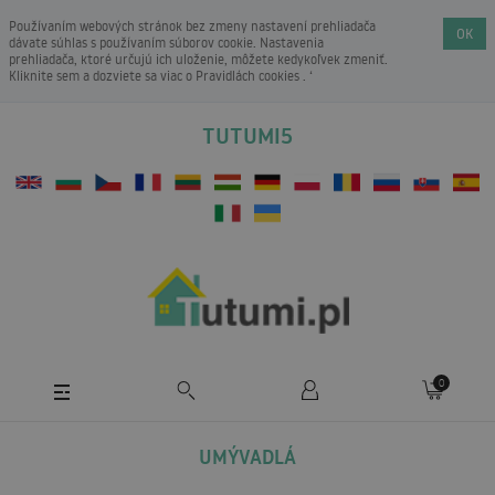
Používaním webových stránok bez zmeny nastavení prehliadača
OK
dávate súhlas s používaním súborov cookie. Nastavenia
prehliadača, ktoré určujú ich uloženie, môžete kedykoľvek zmeniť.
Kliknite sem a dozviete sa viac o
Pravidlách cookies
. ‘
TUTUMI5
0
UMÝVADLÁ