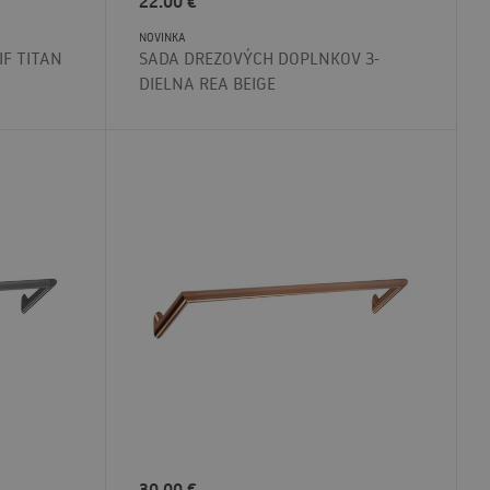
22.00
€
NOVINKA
IF TITAN
SADA DREZOVÝCH DOPLNKOV 3-
DIELNA REA BEIGE
30.00
€