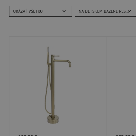
UKÁZAŤ VŠETKO
NA DETSKOM BAZÉNE RESP (132)