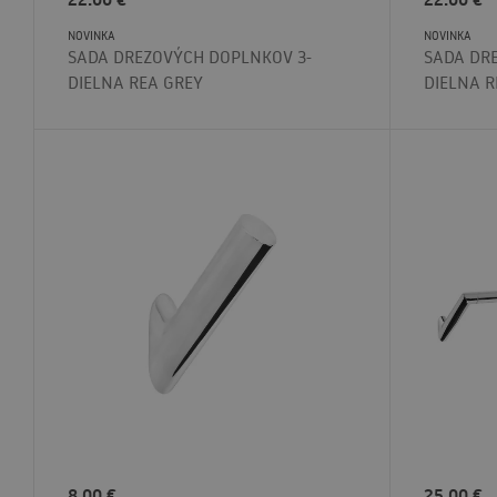
NOVINKA
NOVINKA
SADA DREZOVÝCH DOPLNKOV 3-
SADA DR
DIELNA REA GREY
DIELNA R
8.00
€
25.00
€