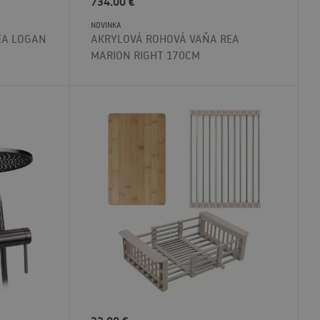
734.00
€
NOVINKA
EA LOGAN
AKRYLOVÁ ROHOVÁ VAŇA REA
MARION RIGHT 170CM