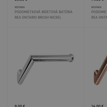
NOVINKA
NOVINKA
PODOMIETKOVÁ BIDETOVÁ BATÉRIA
PODOMIE
REA ONTARIO BRUSH NICKEL
REA ONT
9.00
€
14.00
€