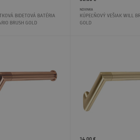
NOVINKA
TKOVÁ BIDETOVÁ BATÉRIA
KÚPEĽŇOVÝ VEŠIAK WILL B
ARIO BRUSH GOLD
GOLD
14.00
€