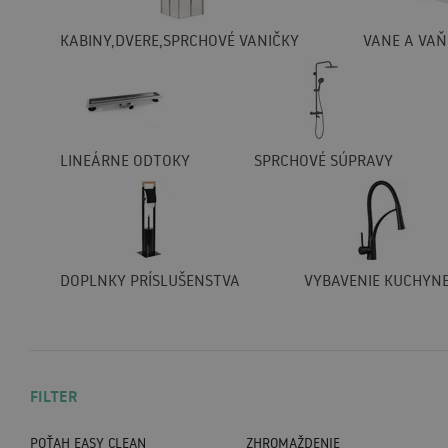
KABINY,DVERE,SPRCHOVÉ VANIČKY
VANE A VAŇ
LINEÁRNE ODTOKY
SPRCHOVÉ SÚPRAVY
DOPLNKY PRÍSLUŠENSTVA
VYBAVENIE KUCHYN
FILTER
POŤAH EASY CLEAN
ZHROMAŽDENIE