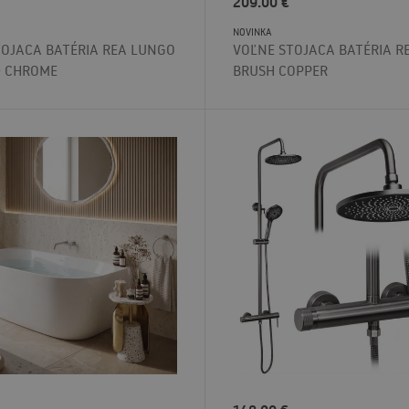
209.00
€
NOVINKA
TOJACA BATÉRIA REA LUNGO
VOĽNE STOJACA BATÉRIA R
 CHROME
BRUSH COPPER