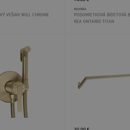
NOVINKA
VÝ VEŠIAK WILL CHROME
PODOMIETKOVÁ BIDETOVÁ B
REA ONTARIO TITAN
30.00
€