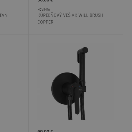
NOVINKA
ITAN
KÚPEĽŇOVÝ VEŠIAK WILL BRUSH
COPPER
69.00
€