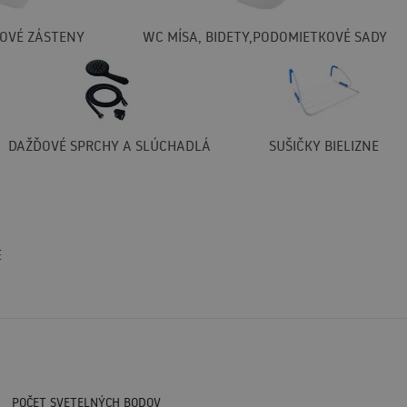
OVÉ ZÁSTENY
WC MÍSA, BIDETY,PODOMIETKOVÉ SADY
DAŽĎOVÉ SPRCHY A SLÚCHADLÁ
SUŠIČKY BIELIZNE
E
POČET SVETELNÝCH BODOV