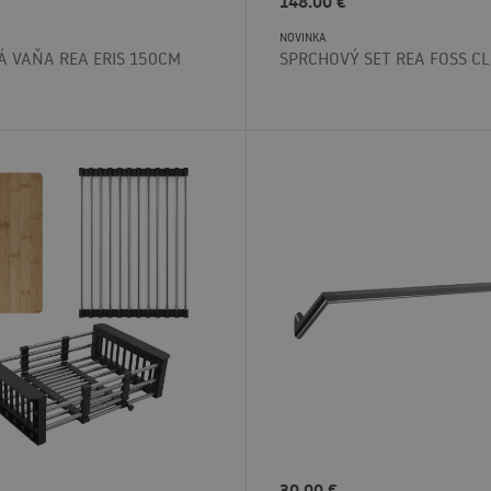
148.00
€
NOVINKA
 VAŇA REA ERIS 150CM
SPRCHOVÝ SET REA FOSS CL
30.00
€