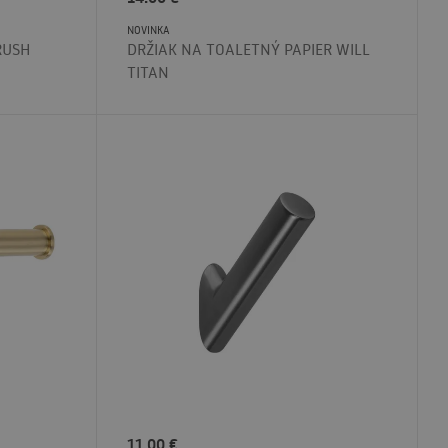
NOVINKA
RUSH
DRŽIAK NA TOALETNÝ PAPIER WILL
TITAN
11.00
€