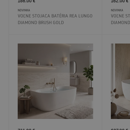
186.00
€
162.00
€
NOVINKA
NOVINKA
VOĽNE STOJACA BATÉRIA REA LUNGO
VOĽNE S
DIAMOND BRUSH GOLD
DIAMOND