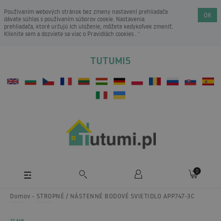
Používaním webových stránok bez zmeny nastavení prehliadača
OK
dávate súhlas s používaním súborov cookie. Nastavenia
prehliadača, ktoré určujú ich uloženie, môžete kedykoľvek zmeniť.
Kliknite sem a dozviete sa viac o
Pravidlách cookies
. ‘
TUTUMI5
0
Domov
STROPNÉ / NÁSTENNÉ BODOVÉ SVIETIDLO APP747-3C