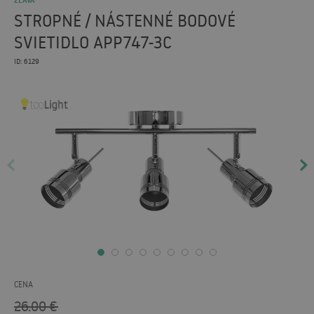
ZĽAVA
STROPNÉ / NÁSTENNÉ BODOVÉ
SVIETIDLO APP747-3C
ID: 6129
CENA
26.00
€