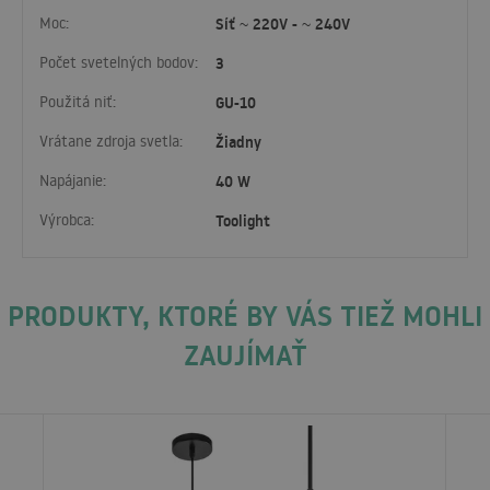
Moc:
Síť ~ 220V - ~ 240V
Počet svetelných bodov:
3
Použitá niť:
GU-10
Vrátane zdroja svetla:
Žiadny
Napájanie:
40 W
Výrobca:
Toolight
PRODUKTY, KTORÉ BY VÁS TIEŽ MOHLI
ZAUJÍMAŤ