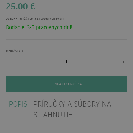
25.00
€
26 EUR
- najnižšia cena za posledných 30 dní
Dodanie: 3-5 pracovných dní!
MNOŽSTVO
-
+
PRIDAŤ DO KOŠÍKA
POPIS
PRÍRUČKY A SÚBORY NA
STIAHNUTIE