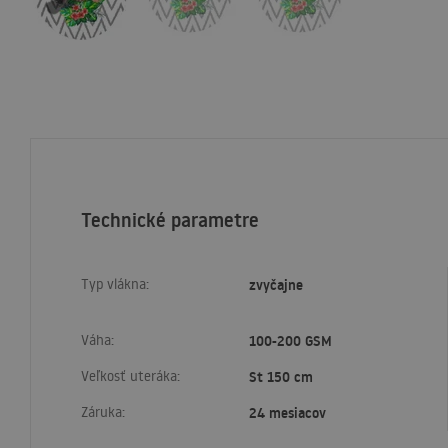
Technické parametre
Typ vlákna:
zvyčajne
Váha:
100-200 GSM
Veľkosť uteráka:
St 150 cm
Záruka:
24 mesiacov