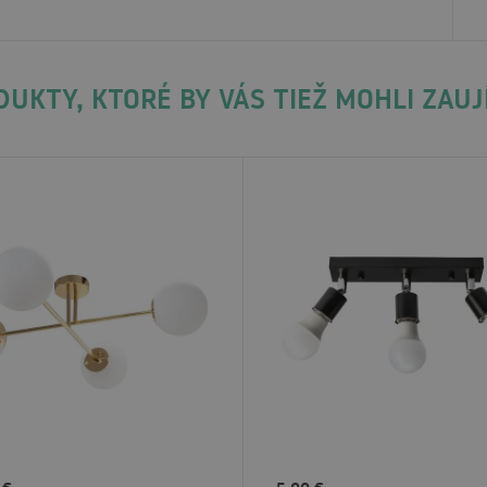
UKTY, KTORÉ BY VÁS TIEŽ MOHLI ZAU