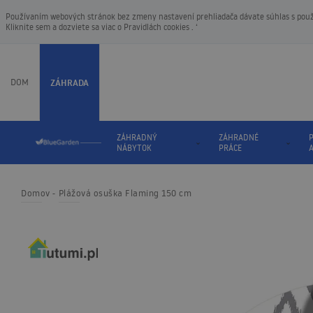
Používaním webových stránok bez zmeny nastavení prehliadača dávate súhlas s použí
Kliknite sem a dozviete sa viac o
Pravidlách cookies
. ‘
DOM
ZÁHRADA
ZÁHRADNÝ
ZÁHRADNÉ
P
NÁBYTOK
PRÁCE
Domov
Plážová osuška Flaming 150 cm