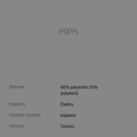
POPIS
Zloženie:
80% polyester 20%
polyamid
Kapacita:
Žiadny
Použitie uteráka:
kúpanie
Výrobca:
Tutumi