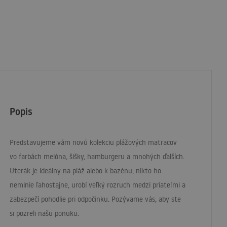
Popis
Predstavujeme vám novú kolekciu plážových matracov
vo farbách melóna, šišky, hamburgeru a mnohých ďalších.
Uterák je ideálny na pláž alebo k bazénu, nikto ho
neminie ľahostajne, urobí veľký rozruch medzi priateľmi a
zabezpečí pohodlie pri odpočinku. Pozývame vás, aby ste
si pozreli našu ponuku.