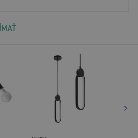
JÍMAŤ