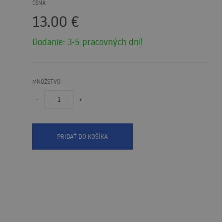
CENA
13.00
€
Dodanie: 3-5 pracovných dní!
MNOŽSTVO
-
+
PRIDAŤ DO KOŠÍKA