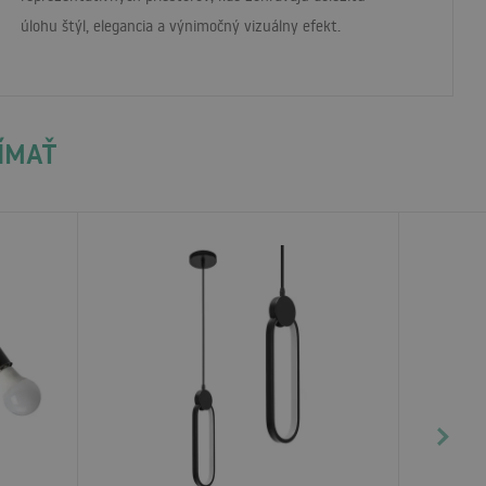
úlohu štýl, elegancia a výnimočný vizuálny efekt.
JÍMAŤ