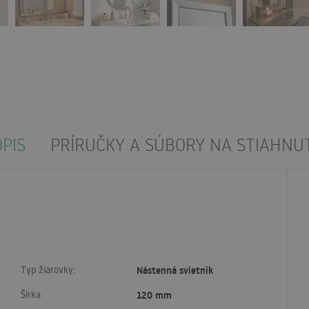
PIS
PRÍRUČKY A SÚBORY NA STIAHNUT
Typ žiarovky:
Nástenná svietnik
Šírka
120 mm