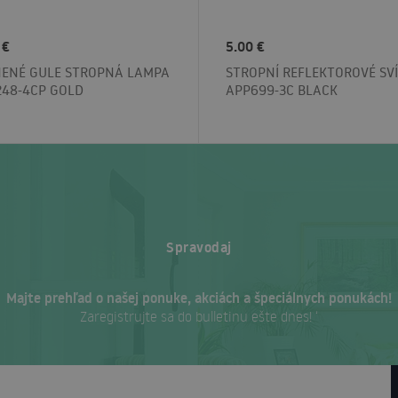
 €
5.00 €
NENÉ GULE STROPNÁ LAMPA
STROPNÍ REFLEKTOROVÉ SV
248-4CP GOLD
APP699-3C BLACK
Spravodaj
Majte prehľad o našej ponuke, akciách a špeciálnych ponukách!
Zaregistrujte sa do bulletinu ešte dnes! ‘