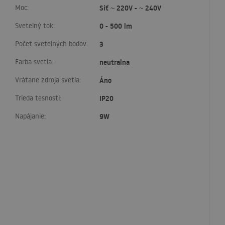
Moc:
Síť ~ 220V - ~ 240V
Svetelný tok:
0 - 500 lm
Počet svetelných bodov:
3
Farba svetla:
neutralna
Vrátane zdroja svetla:
Áno
Trieda tesnosti:
IP20
Napájanie:
9W