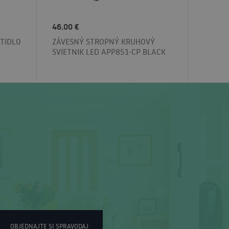
46.00 €
ÍTIDLO
ZÁVESNÝ STROPNÝ KRUHOVÝ
SVIETNIK LED APP851-CP BLACK
OBJEDNAJTE SI SPRAVODAJ