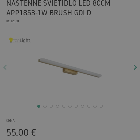
NÁSTENNÉ SVIETIDLO LED 80CM
APP1853-1W BRUSH GOLD
ID: 12830
CENA
55.00
€