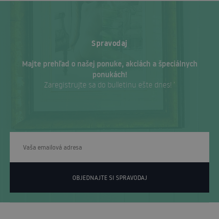
Spravodaj
Majte prehľad o našej ponuke, akciách a špeciálnych
ponukách!
Zaregistrujte sa do bulletinu ešte dnes! ‘
OBJEDNAJTE SI SPRAVODAJ