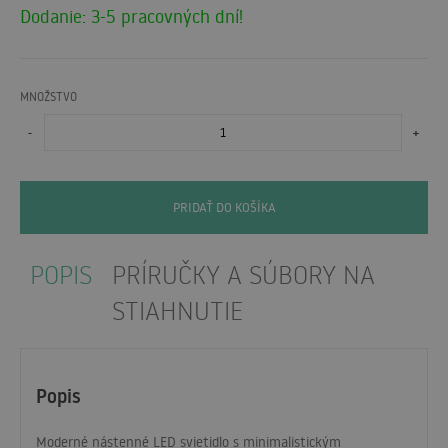
Dodanie: 3-5 pracovných dní!
MNOŽSTVO
-
+
PRIDAŤ DO KOŠÍKA
POPIS
PRÍRUČKY A SÚBORY NA
STIAHNUTIE
Popis
Moderné nástenné
LED
svietidlo s minimalistickým