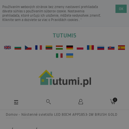
Používaním webových stránok bez zmeny nastavení prehliadača
OK
dávate súhlas s používaním súborov cookie. Nastavenia
prehliadača, ktoré určujú ich uloženie, môžete kedykoľvek zmeniť.
Kliknite sem a dozviete sa viac o
Pravidlách cookies
. ‘
TUTUMI5
0
Domov
Nástenné svietidlo LED 80CM APP1853-1W BRUSH GOLD