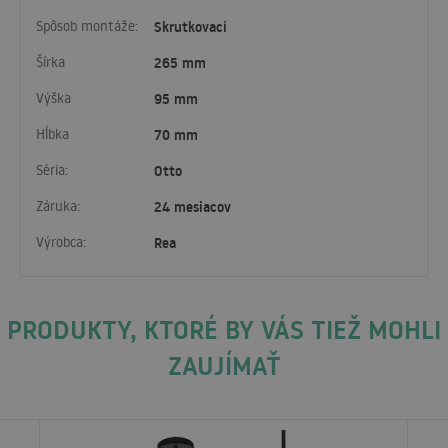
Spôsob montáže:
Skrutkovací
Šírka
265 mm
Výška
95 mm
Hĺbka
70 mm
Séria:
Otto
Záruka:
24 mesiacov
Výrobca:
Rea
PRODUKTY, KTORÉ BY VÁS TIEŽ MOHLI
ZAUJÍMAŤ