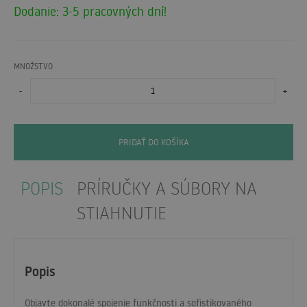
Dodanie: 3-5 pracovných dní!
MNOŽSTVO
-
+
PRIDAŤ DO KOŠÍKA
POPIS
PRÍRUČKY A SÚBORY NA
STIAHNUTIE
Popis
Objavte dokonalé spojenie funkčnosti a sofistikovaného