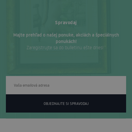
Spravodaj
Majte prehľad o našej ponuke, akciách a špeciálnych
ponukách!
Zaregistrujte sa do bulletinu ešte dnes! ‘
OBJEDNAJTE SI SPRAVODAJ