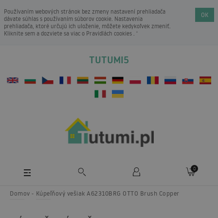
Používaním webových stránok bez zmeny nastavení prehliadača
OK
dávate súhlas s používaním súborov cookie. Nastavenia
prehliadača, ktoré určujú ich uloženie, môžete kedykoľvek zmeniť.
Kliknite sem a dozviete sa viac o
Pravidlách cookies
. ‘
TUTUMI5
0
Domov
Kúpeľňový vešiak A62310BRG OTTO Brush Copper