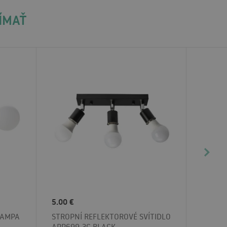
JÍMAŤ
5.00 €
LAMPA
STROPNÍ REFLEKTOROVÉ SVÍTIDLO
APP699-3C BLACK