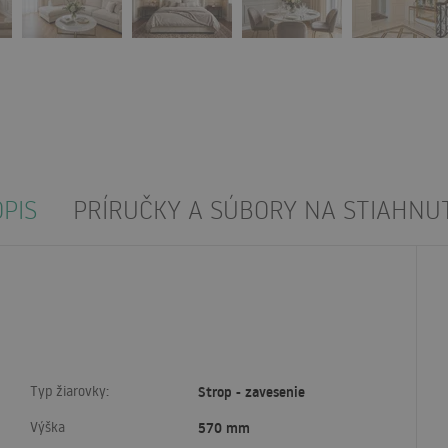
PIS
PRÍRUČKY A SÚBORY NA STIAHNUT
Typ žiarovky:
Strop - zavesenie
Výška
570 mm