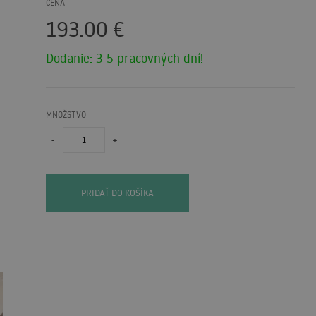
CENA
193.00
€
Dodanie: 3-5 pracovných dní!
MNOŽSTVO
-
+
PRIDAŤ DO KOŠÍKA