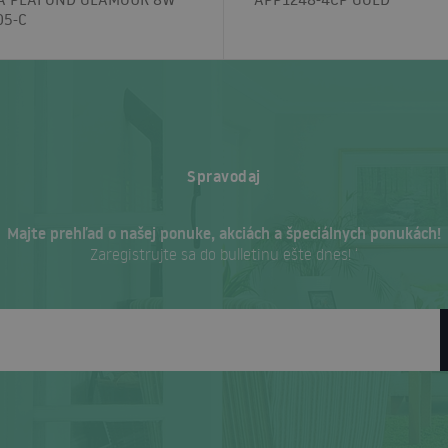
05-C
Spravodaj
Majte prehľad o našej ponuke, akciách a špeciálnych ponukách!
Zaregistrujte sa do bulletinu ešte dnes! ‘